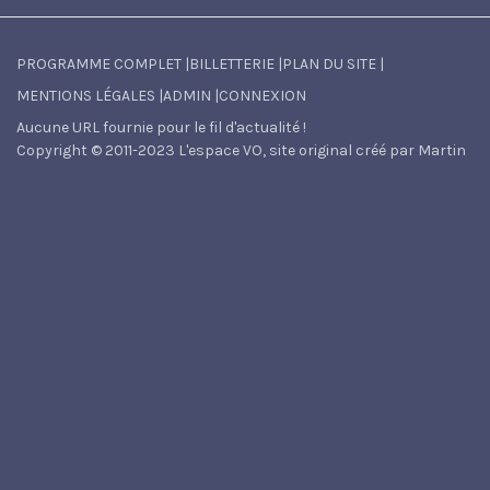
PROGRAMME COMPLET
|
BILLETTERIE
|
PLAN DU SITE
|
MENTIONS LÉGALES
|
ADMIN
|
CONNEXION
Aucune URL fournie pour le fil d'actualité !
Copyright © 2011-2023 L'espace VO, site original créé par Martin