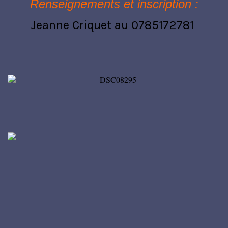
Renseignements et inscription :
Jeanne Criquet au 0785172781