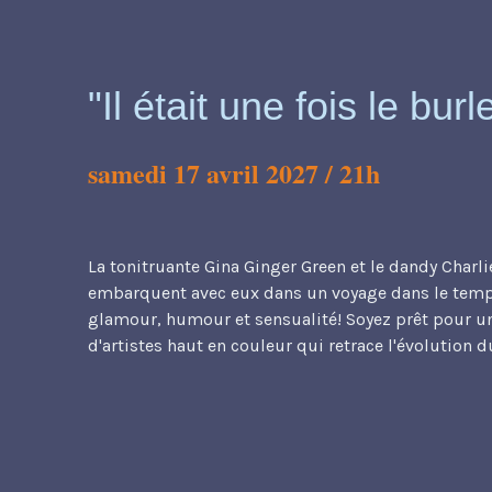
"Il était une fois le bur
samedi 17 avril 2027 / 21h
La tonitruante Gina Ginger Green et le dandy Charl
embarquent avec eux dans un voyage dans le temp
glamour, humour et sensualité! Soyez prêt pour u
d'artistes haut en couleur qui retrace l'évolution 