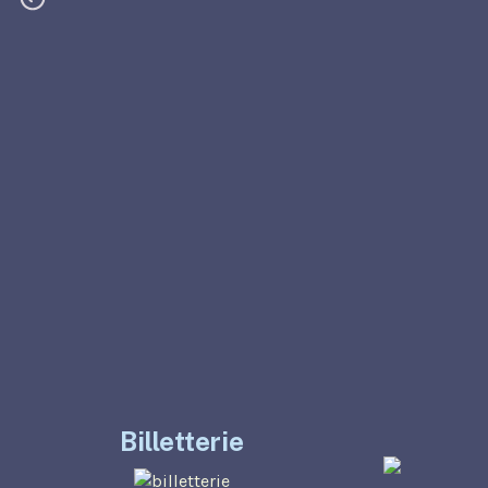
Billetterie