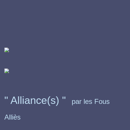
" Alliance(s) "
par les Fous
Alliès